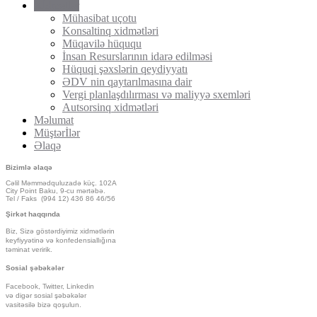
Xİdmətlər
Mühasibat uçotu
Konsaltinq xidmətləri
Müqavilə hüququ
İnsan Resurslarının idarə edilməsi
Hüquqi şəxslərin qeydiyyatı
ƏDV nin qaytarılmasına dair
Vergi planlaşdılırması və maliyyə sxemləri
Autsorsinq xidmətləri
Məlumat
Müştərİlər
Əlaqə
Bizimlə əlaqə
Cəlil Məmmədquluzadə küç. 102A
City Point Baku, 9-cu mərtəbə.
Tel / Faks (994 12) 436 86 46/56
Şirkət haqqında
Biz, Sizə göstərdiyimiz
xidmətlərin
keyfiyyətinə və konfedensiallığına
təminat veririk.
Sosial şəbəkələr
Facebook, Twitter, Linkedin
və digər sosial şəbəkələr
vasitəsilə bizə qoşulun.