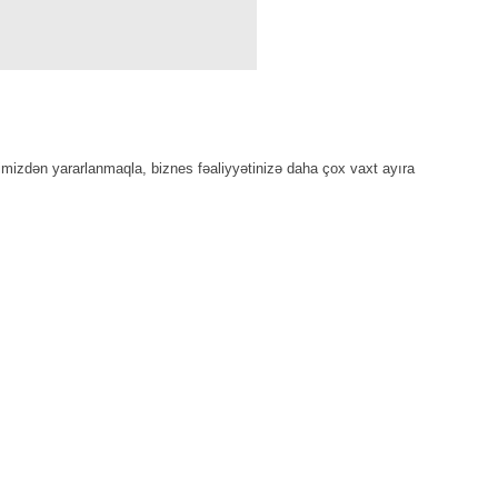
rimizdən yararlanmaqla, biznes fəaliyyətinizə daha çox vaxt ayıra