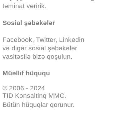
təminat veririk.
Sosial şəbəkələr
Facebook, Twitter, Linkedin
və digər sosial şəbəkələr
vasitəsilə bizə qoşulun.
Müəllif hüququ
© 2006 - 2024
TID Konsaltinq MMC.
Bütün hüquqlar qorunur.