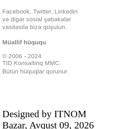
Facebook, Twitter, Linkedin
və digər sosial şəbəkələr
vasitəsilə bizə qoşulun.
Müəllif hüququ
© 2006 - 2024
TID Konsaltinq MMC.
Bütün hüquqlar qorunur.
Designed by ITNOM
Bazar, Avqust 09, 2026