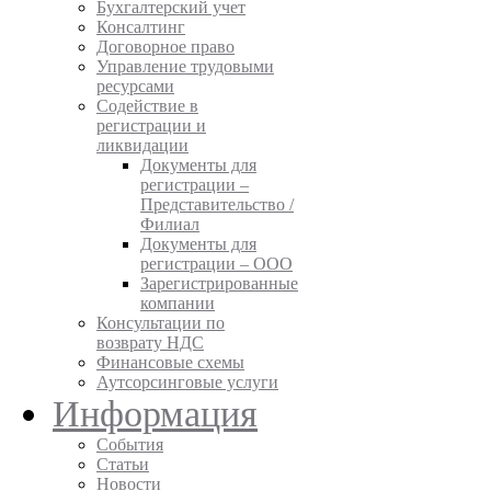
Бухгалтерский учет
Консалтинг
Договорное право
Управление трудовыми
ресурсами
Содействие в
регистрации и
ликвидации
Документы для
регистрации –
Представительство /
Филиал
Документы для
регистрации – ООО
Зарегистрированные
компании
Консультации по
возврату НДС
Финансовые схемы
Аутсорсинговые услуги
Информация
События
Статьи
Новости