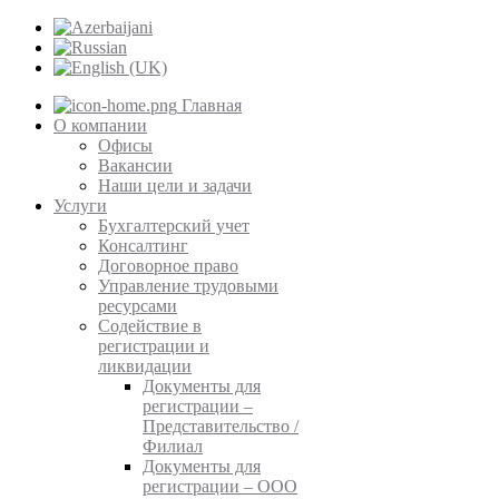
Главная
О компании
Офисы
Вакансии
Наши цели и задачи
Услуги
Бухгалтерский учет
Консалтинг
Договорное право
Управление трудовыми
ресурсами
Содействие в
регистрации и
ликвидации
Документы для
регистрации –
Представительство /
Филиал
Документы для
регистрации – ООО