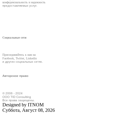
конфеденсиальность и надежность
предоставляемых услуг.
Социальные сети
Присоединяйтесь к нам на
Facebook, Twitter, Linkedin
и других социальных сетях.
Авторское право
© 2006 - 2024
ООО TID Consulting
Все права защищены.
Designed by ITNOM
Суббота, Август 08, 2026