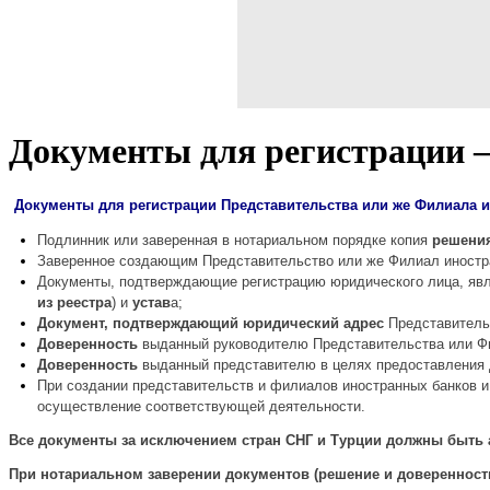
Документы для регистрации –
Документы для регистрации П
редставительства или же Филиала 
Подлинник или заверенная в нотариальном порядке копия
решени
Заверенное создающим Представительство или же Филиал иност
Документы, подтверждающие регистрацию юридического лица, яв
из реестра
) и
устав
а;
Документ, подтверждающий юридический адрес
Представитель
Доверенность
выданный руководителю Представительства или Фи
Доверенность
выданный представителю в целях предоставления 
При создании представительств и филиалов иностранных банков и
осуществление соответствующей деятельности.
Все документы за исключением стран СНГ и Турции должны быть
При нотариальном заверении документов (решение и доверенност