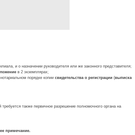
лиала, и о назначении руководителя или же законного представителя;
ложение
в 2 экземплярах;
 нотариальном порядке копии
свидетельства о регистрации
(
выписка
 требуется также первичное разрешение полномочного органа на
ее примечание.