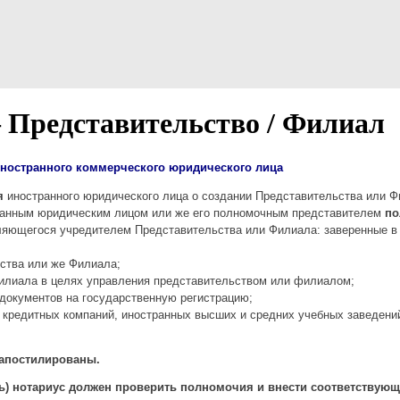
 Представительство / Филиал
иностранного коммерческого юридического лица
я
иностранного юридического лица о создании Представительства или Фи
ранным юридическим лицом или же его полномочным представителем
по
ляющегося учредителем Представительства или Филиала: заверенные в
ства или же Филиала;
лиала в целях управления представительством или филиалом;
документов на государственную регистрацию;
 кредитных компаний, иностранных высших и средних учебных заведений
 апостилированы.
ь) нотариус должен проверить полномочия и внести соответствующ