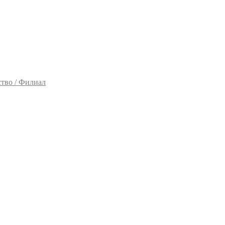
тво / Филиал