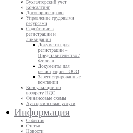
Бухгалтерский учет
Консалтинг
Договорное право
Управление трудовыми
ресурсами
Содействие в
регистрации и
ликвидации
Документы для
регистрации –
Представительство /
Филиал
Документы для
регистрации – ООО
Зарегистрированные
компании
Консультации по
возврату НДС
Финансовые схемы
Аутсорсинговые услуги
Информация
События
Статьи
Новости