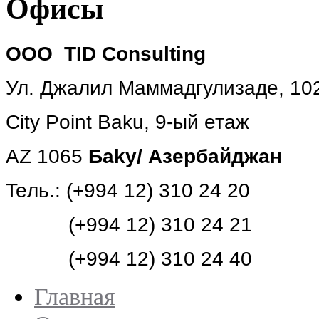
Офисы
ООО TID Consulting
Ул. Джалил Маммадгулизаде, 1
City Point Baku, 9-ый етаж
AZ 1065
Б
akу/ Aзербайджан
Teль.: (+994 12) 310 24 20
(+994 12) 310 24 21
(+994 12) 310 24 40
Главная