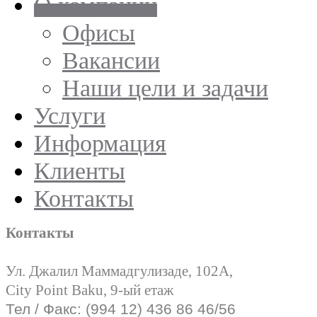
О компании
Офисы
Вакансии
Наши цели и задачи
Услуги
Информация
Клиенты
Контакты
Контакты
Ул. Джалил Маммадгулизаде, 102А,
City Point Baku, 9-ый етаж
Тел / Факс: (994 12) 436 86 46/56